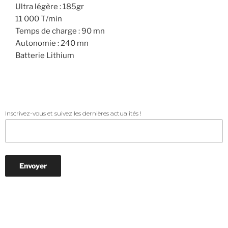
Ultra légère : 185gr
11 000 T/min
Temps de charge : 90 mn
Autonomie : 240 mn
Batterie Lithium
Inscrivez-vous et suivez les dernières actualités !