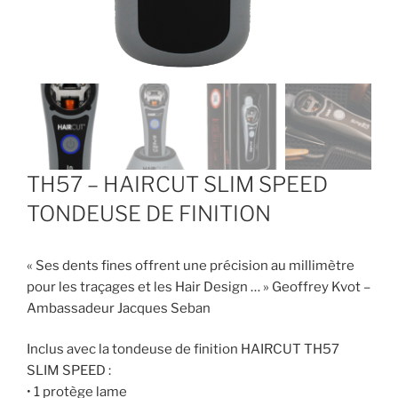
TH57 – HAIRCUT SLIM SPEED
TONDEUSE DE FINITION
« Ses dents fines offrent une précision au millimètre
pour les traçages et les Hair Design … » Geoffrey Kvot –
Ambassadeur Jacques Seban
Inclus avec la tondeuse de finition HAIRCUT TH57
SLIM SPEED :
• 1 protège lame