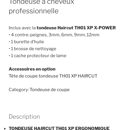
Tondeuse à cheveux
professionnelle
Inclus avec la
tondeuse Haircut TH01 XP X-POWER
• 4 contre-peignes, 3mm, 6mm, 9mm, 12mm
• 1 burette d’huile
• 1 brosse de nettoyage
• 1 cache protecteur de lame
Accessoires en option
Tête de coupe tondeuse TH01 XP HAIRCUT
Category:
Tondeuse de coupe
Description
TONDEUSE HAIRCUT TH01 XP ERGONOMIQUE