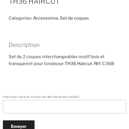
TH36 HAIRCUT
Categories:
Accessoires
,
Set de coques
Description
Set de 2 coques interchangeables motif bois et
transparent pour tondeuse
TH36 Haircut
. Réf. C36B
Inscrivez-vous et suivez les dernières actualités !